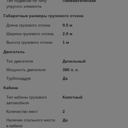
Тип подвески по типу
Пневматическая
упругого элемента
Габаритные размеры грузового отсека
Длина грузового отсека
9.5 м
Ширина грузового отсека
2.9 м
Высота грузового отсека
1 м
Двигатель
Тип двигателя
Дизельный
Мощность двигателя
380 л. с.
Турбонаддув
Да
Кабина
Тип кабины грузового
Капотный
автомобиля
Количество мест
2
Наличие спального места
Да
в кабине