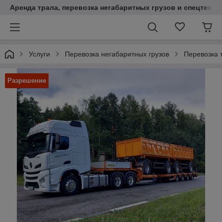
Аренда трала, перевозка негабаритных грузов и спецтехни
Услуги
Перевозка негабаритных грузов
Перевозка 
Разрешение