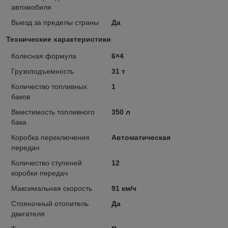
автомобиля
Выезд за пределы страны
Да
Технические характеристики
Колесная формула
6×4
Грузоподъемность
31 т
Количество топливных
1
баков
Вместимость топливного
350 л
бака
Коробка переключения
Автоматическая
передач
Количество ступеней
12
коробки передач
Максимальная скорость
91 км/ч
Стояночный отопитель
Да
двигателя