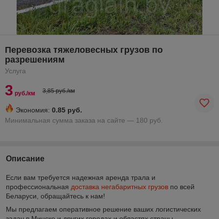
Перевозка тяжеловесных грузов по
разрешениям
Услуга
3
3,85 руб./км
руб./км
Экономия:
0.85 руб.
Минимальная сумма заказа на сайте — 180 руб.
Описание
Если вам требуется надежная аренда трала и
профессиональная
доставка негабаритных грузов
по всей
Беларуси, обращайтесь к нам!
Мы предлагаем оперативное решение ваших логистических
задач в Минске и других городах и областях страны.