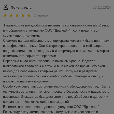
Покупатель
06.12.2024
Отлично
Недавно мне понадобилось перевезти экскаватор на новый объект, 
и я обратился в компанию ООО "Драглайн". Хочу поделиться 
своими впечатлениями.

С самого начала общение с менеджерами компании было приятным 
и профессиональным. Они быстро отреагировали на мой запрос, 
предоставили всю необходимую информацию и помогли с выбором 
оптимального варианта перевозки.

Перевозка была организована на высоком уровне. Водитель 
низкорамного трала прибыл точно в назначенное время, что очень 
важно для соблюдения графика работ. Погрузка и разгрузка 
экскаватора прошли без каких-либо проблем, благодаря опыту и 
профессионализму водителя.

Особо хочу отметить состояние техники и оборудования. Трал был в 
отличном состоянии, что гарантировало безопасность и надежность 
перевозки. Экскаватор был доставлен на новый объект в целости и 
сохранности, без каких-либо повреждений.

В целом, я остался очень доволен услугами ООО "Драглайн". 
Рекомендую эту компанию всем, кому нужна качественная и 