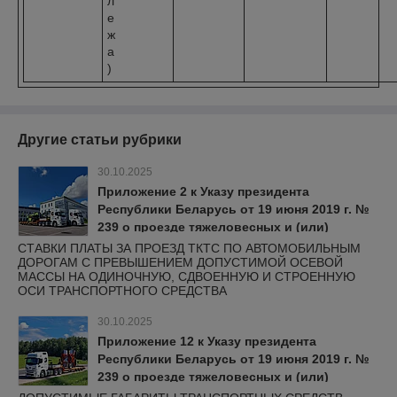
л
е
ж
а
)
Другие статьи рубрики
30.10.2025
Приложение 2 к Указу президента
Республики Беларусь от 19 июня 2019 г. №
239 о проезде тяжеловесных и (или)
крупногабаритных транспортных средств
СТАВКИ ПЛАТЫ ЗА ПРОЕЗД ТКТС ПО АВТОМОБИЛЬНЫМ
ДОРОГАМ С ПРЕВЫШЕНИЕМ ДОПУСТИМОЙ ОСЕВОЙ
МАССЫ НА ОДИНОЧНУЮ, СДВОЕННУЮ И СТРОЕННУЮ
ОСИ ТРАНСПОРТНОГО СРЕДСТВА
30.10.2025
Приложение 12 к Указу президента
Республики Беларусь от 19 июня 2019 г. №
239 о проезде тяжеловесных и (или)
крупногабаритных транспортных средств