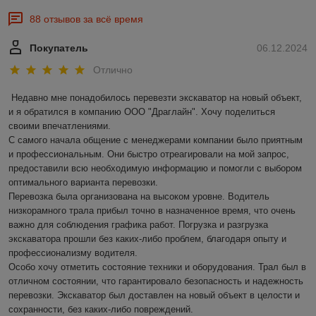
88 отзывов за всё время
Покупатель
06.12.2024
Отлично
Недавно мне понадобилось перевезти экскаватор на новый объект, 
и я обратился в компанию ООО "Драглайн". Хочу поделиться 
своими впечатлениями.

С самого начала общение с менеджерами компании было приятным 
и профессиональным. Они быстро отреагировали на мой запрос, 
предоставили всю необходимую информацию и помогли с выбором 
оптимального варианта перевозки.

Перевозка была организована на высоком уровне. Водитель 
низкорамного трала прибыл точно в назначенное время, что очень 
важно для соблюдения графика работ. Погрузка и разгрузка 
экскаватора прошли без каких-либо проблем, благодаря опыту и 
профессионализму водителя.

Особо хочу отметить состояние техники и оборудования. Трал был в 
отличном состоянии, что гарантировало безопасность и надежность 
перевозки. Экскаватор был доставлен на новый объект в целости и 
сохранности, без каких-либо повреждений.
