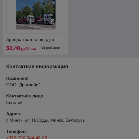
Аренда трал-площадки
50,40
80 руб./час
руб./час
Контактная информация
Название:
ООО "Драглайн"
Контактное лицо:
Евгений
Адрес:
г. Минск, ул. Н.Орды, Минск, Беларусь
Телефон:
+375 (29) 344-48-08