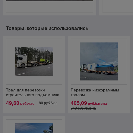
Товары, которые использовались
Трал для перевозки
Перевозка низкорамным
строительного подъемника
тралом
49,60
405,09
80 руб./час
руб./час
руб./смена
643 руб./смена