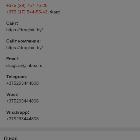
+375 (29) 757-76-20
+375 (17) 544-55-43
, Факс
Сайт:
https://draglain.by/
Сайт компании:
https://draglain.by/
Email:
draglain@inbox.ru
Telegram:
+375293444808
Viber:
+375293444808
Whatsapp:
+375293444808
О нас