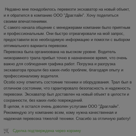
Недавно мне понадобилось перевезти экскаватор на новый объект, 
и я обратился в компанию ООО "Драглайн". Хочу поделиться 
своими впечатлениями.

С самого начала общение с менеджерами компании было приятным 
и профессиональным. Они быстро отреагировали на мой запрос, 
предоставили всю необходимую информацию и помогли с выбором 
оптимального варианта перевозки.

Перевозка была организована на высоком уровне. Водитель 
низкорамного трала прибыл точно в назначенное время, что очень 
важно для соблюдения графика работ. Погрузка и разгрузка 
экскаватора прошли без каких-либо проблем, благодаря опыту и 
профессионализму водителя.

Особо хочу отметить состояние техники и оборудования. Трал был в 
отличном состоянии, что гарантировало безопасность и надежность 
перевозки. Экскаватор был доставлен на новый объект в целости и 
сохранности, без каких-либо повреждений.

В целом, я остался очень доволен услугами ООО "Драглайн". 
Рекомендую эту компанию всем, кому нужна качественная и 
надежная перевозка тяжелой техники. Спасибо за отличную работу!
Сделка подтверждена через корзину