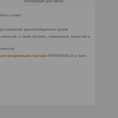
Информация для заказа
йтесь к нам!
при перевозке крупногабаритных грузов.
военной, а также бытовок, павильонов, емкостей и
клиентов.
ыми раздвижными тралами
FAYMONVILLE и трал-