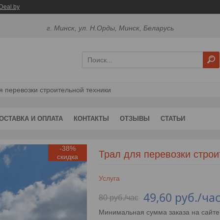
Deal.by
г. Минск, ул. Н.Орды, Минск, Беларусь
я перевозки строительной техники
ОСТАВКА И ОПЛАТА
КОНТАКТЫ
ОТЗЫВЫ
СТАТЬИ
-38%
Трал для перевозки строи
Услуга
49,60
руб.
/ча
80
руб.
/час
Минимальная сумма заказа на сайте