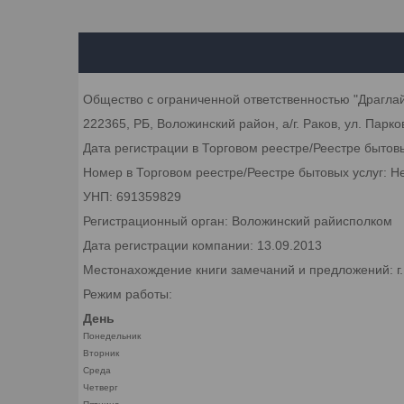
Общество с ограниченной ответственностью "Драгла
222365, РБ, Воложинский район, а/г. Раков, ул. Парков
Дата регистрации в Торговом реестре/Реестре бытов
Номер в Торговом реестре/Реестре бытовых услуг: Н
УНП: 691359829
Регистрационный орган: Воложинский райисполком
Дата регистрации компании: 13.09.2013
Местонахождение книги замечаний и предложений: г.
Режим работы:
День
Понедельник
Вторник
Среда
Четверг