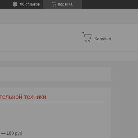
88 отзывов
Корзина
Корзина
тельной техники
с
 — 180 руб