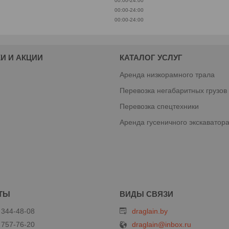
00:00-24:00
00:00-24:00
00:00-24:00
И И АКЦИИ
КАТАЛОГ УСЛУГ
Аренда низкорамного трала
Перевозка негабаритных грузов
Перевозка спецтехники
Аренда гусеничного экскаватор
 344-48-08
draglain.by
 757-76-20
draglain@inbox.ru