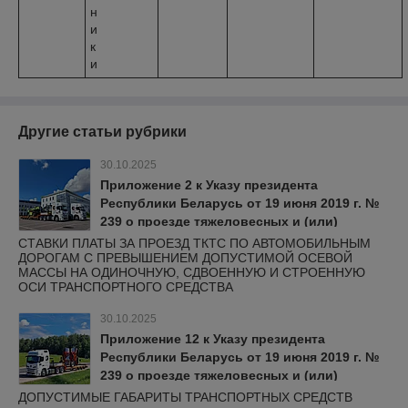
н
и
к
и
Другие статьи рубрики
30.10.2025
Приложение 2 к Указу президента
Республики Беларусь от 19 июня 2019 г. №
239 о проезде тяжеловесных и (или)
крупногабаритных транспортных средств
СТАВКИ ПЛАТЫ ЗА ПРОЕЗД ТКТС ПО АВТОМОБИЛЬНЫМ
ДОРОГАМ С ПРЕВЫШЕНИЕМ ДОПУСТИМОЙ ОСЕВОЙ
МАССЫ НА ОДИНОЧНУЮ, СДВОЕННУЮ И СТРОЕННУЮ
ОСИ ТРАНСПОРТНОГО СРЕДСТВА
30.10.2025
Приложение 12 к Указу президента
Республики Беларусь от 19 июня 2019 г. №
239 о проезде тяжеловесных и (или)
крупногабаритных транспортных средств
ДОПУСТИМЫЕ ГАБАРИТЫ ТРАНСПОРТНЫХ СРЕДСТВ