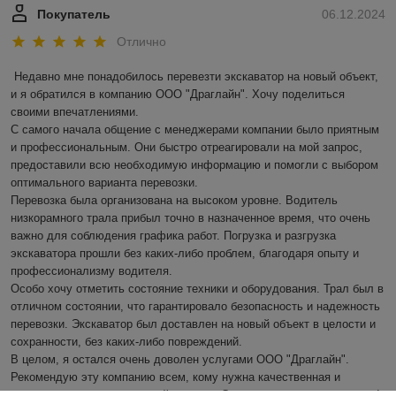
Покупатель
06.12.2024
Отлично
Недавно мне понадобилось перевезти экскаватор на новый объект, 
и я обратился в компанию ООО "Драглайн". Хочу поделиться 
своими впечатлениями.

С самого начала общение с менеджерами компании было приятным 
и профессиональным. Они быстро отреагировали на мой запрос, 
предоставили всю необходимую информацию и помогли с выбором 
оптимального варианта перевозки.

Перевозка была организована на высоком уровне. Водитель 
низкорамного трала прибыл точно в назначенное время, что очень 
важно для соблюдения графика работ. Погрузка и разгрузка 
экскаватора прошли без каких-либо проблем, благодаря опыту и 
профессионализму водителя.

Особо хочу отметить состояние техники и оборудования. Трал был в 
отличном состоянии, что гарантировало безопасность и надежность 
перевозки. Экскаватор был доставлен на новый объект в целости и 
сохранности, без каких-либо повреждений.

В целом, я остался очень доволен услугами ООО "Драглайн". 
Рекомендую эту компанию всем, кому нужна качественная и 
надежная перевозка тяжелой техники. Спасибо за отличную работу!