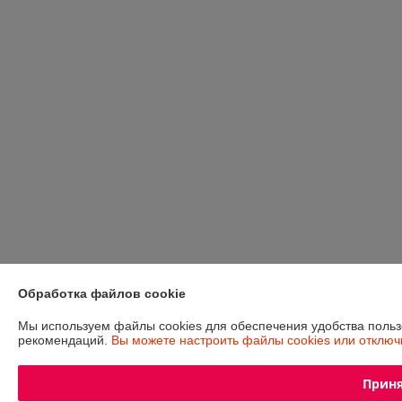
Обработка файлов cookie
Мы используем файлы cookies для обеспечения удобства поль
рекомендаций.
Вы можете настроить файлы cookies или отключи
Прин