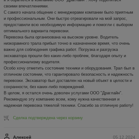
своими впечатлениями.

С самого начала общение с менеджерами компании было приятным 
и профессиональным. Они быстро отреагировали на мой запрос, 
предоставили всю необходимую информацию и помогли с выбором 
оптимального варианта перевозки.

Перевозка была организована на высоком уровне. Водитель 
низкорамного трала прибыл точно в назначенное время, что очень 
важно для соблюдения графика работ. Погрузка и разгрузка 
экскаватора прошли без каких-либо проблем, благодаря опыту и 
профессионализму водителя.

Особо хочу отметить состояние техники и оборудования. Трал был в 
отличном состоянии, что гарантировало безопасность и надежность 
перевозки. Экскаватор был доставлен на новый объект в целости и 
сохранности, без каких-либо повреждений.

В целом, я остался очень доволен услугами ООО "Драглайн". 
Рекомендую эту компанию всем, кому нужна качественная и 
надежная перевозка тяжелой техники. Спасибо за отличную работу!
Сделка подтверждена через корзину
Алексей
05.12.2024