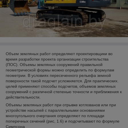
Объем земляных работ определяют проектировщики во
время разработки проекта организации строительства
(ПОС). Объемы земляных сооружений правильной
геометрической формы можно определить по формулам
геометрии. В условиях пересеченного рельефа земной
поверхности такой подсчет усложняется. Для практических.
целей применяют способы подсчетов, объемов земляных
сооружений с различной степенью точности и приближения к
действительности.
Объемы земляных работ при отрывке котлованов или при
устройстве насыпей с параллельными основаниями
многоугольного очертания определяют по площади
поперечных сечений (рис, 1.6) и подсчитывают по формуле
Симпсона