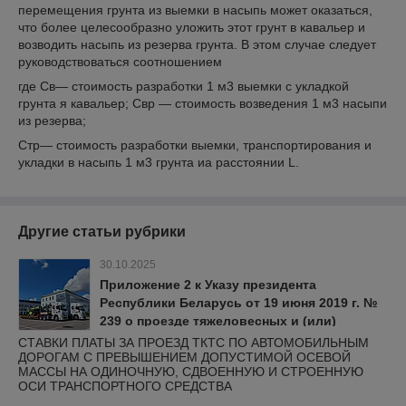
перемещения грунта из выемки в насыпь может оказаться,
что более целесообразно уложить этот грунт в кавальер и
возводить насыпь из резерва грунта. В этом случае следует
руководствоваться соотношением
где Св— стоимость разработки 1 м3 выемки с укладкой
грунта я кавальер; Свр — стоимость возведения 1 м3 насыпи
из резерва;
Стр— стоимость разработки выемки, транспортирования и
укладки в насыпь 1 м3 грунта иа расстоянии L.
Другие статьи рубрики
30.10.2025
Приложение 2 к Указу президента
Республики Беларусь от 19 июня 2019 г. №
239 о проезде тяжеловесных и (или)
крупногабаритных транспортных средств
СТАВКИ ПЛАТЫ ЗА ПРОЕЗД ТКТС ПО АВТОМОБИЛЬНЫМ
ДОРОГАМ С ПРЕВЫШЕНИЕМ ДОПУСТИМОЙ ОСЕВОЙ
МАССЫ НА ОДИНОЧНУЮ, СДВОЕННУЮ И СТРОЕННУЮ
ОСИ ТРАНСПОРТНОГО СРЕДСТВА